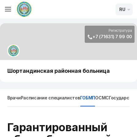
RU
Регистратура
+7 (71631) 7 99 00
Шортандинская районная больница
Врачи
Расписание специалистов
ГОБМП
ОСМС
Государстве
Гарантированный