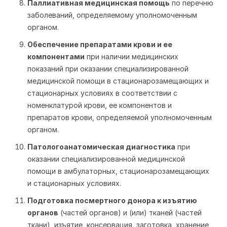
Паллиативная медицинская помощь
по перечню
заболеваний, определяемому уполномоченным
органом.
Обеспечение препаратами крови и ее
компонентами
при наличии медицинских
показаний при оказании специализированной
медицинской помощи в стационарозамещающих и
стационарных условиях в соответствии с
номенклатурой крови, ее компонентов и
препаратов крови, определяемой уполномоченным
органом.
Патологоанатомическая диагностика
при
оказании специализированной медицинской
помощи в амбулаторных, стационарозамещающих
и стационарных условиях.
Подготовка посмертного донора к изъятию
органов
(частей органов) и (или) тканей (частей
ткани), изъятие, консервация, заготовка, хранение,