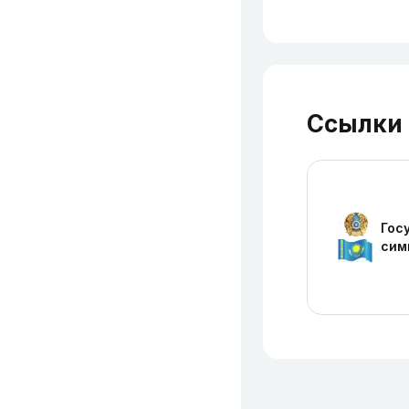
Ссылки
Гос
сим