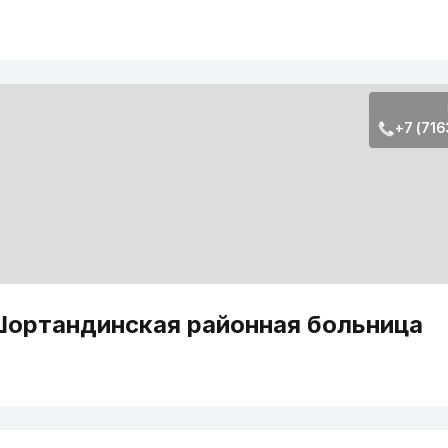
+7 (716
ортандинская районная больница