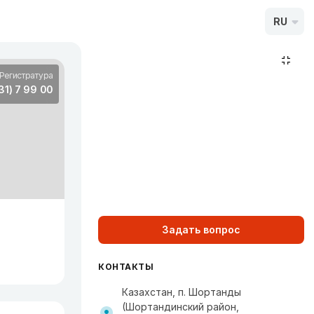
RU
Регистратура
31) 7 99 00
Задать вопрос
КОНТАКТЫ
Казахстан, п. Шортанды
(Шортандинский район,