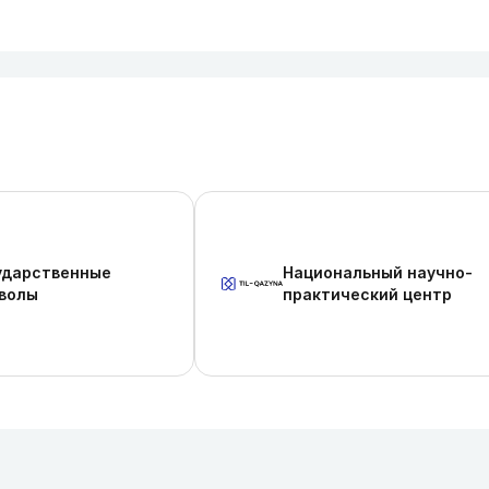
ударственные
Национальный научно-
волы
практический центр