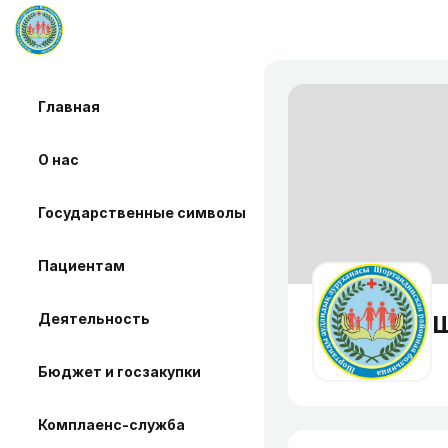
Главная
О нас
Государственные символы
Пациентам
Деятельность
Ш
Бюджет и госзакупки
Комплаенс-служба