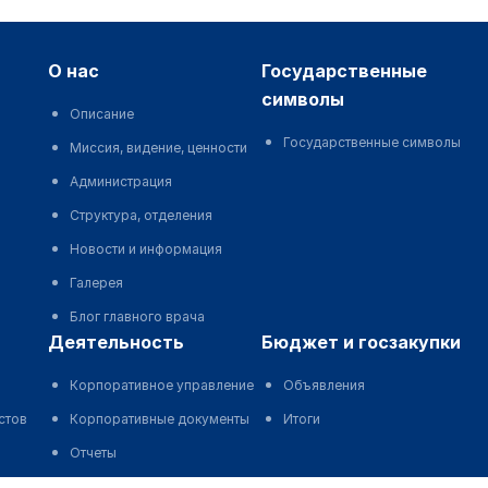
о нас
государственные
символы
Описание
Государственные символы
Миссия, видение, ценности
Администрация
Структура, отделения
Новости и информация
Галерея
Блог главного врача
деятельность
бюджет и госзакупки
Корпоративное управление
Объявления
стов
Корпоративные документы
Итоги
Отчеты
Нормотворческая