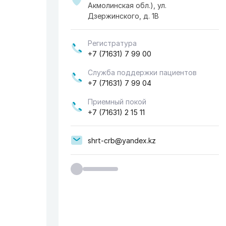
Акмолинская обл.), ул.
Дзержинского, д. 1В
Регистратура
+7 (71631) 7 99 00
Служба поддержки пациентов
+7 (71631) 7 99 04
Приемный покой
+7 (71631) 2 15 11
shrt-crb@yandex.kz