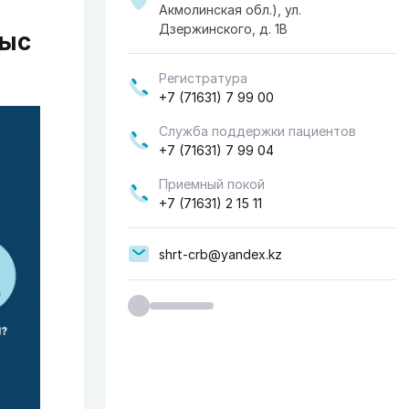
Акмолинская обл.), ул.
Дзержинского, д. 1В
рыс
Регистратура
+7 (71631) 7 99 00
Служба поддержки пациентов
+7 (71631) 7 99 04
Приемный покой
+7 (71631) 2 15 11
shrt-crb@yandex.kz