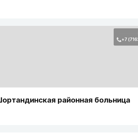
+7 (716
ортандинская районная больница