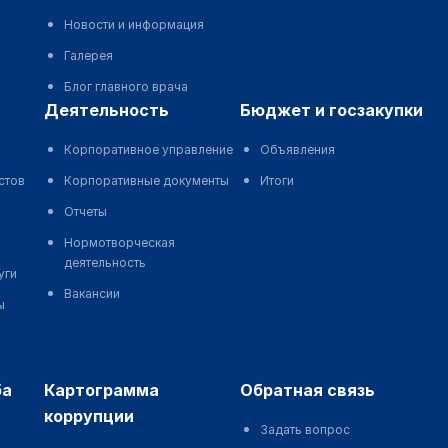
Новости и информация
Галерея
Блог главного врача
деятельность
бюджет и госзакупки
Корпоративное управление
Объявления
стов
Корпоративные документы
Итоги
Отчеты
Нормотворческая
деятельность
уги
Вакансии
ы
ба
картограмма
обратная связь
коррупции
Задать вопрос