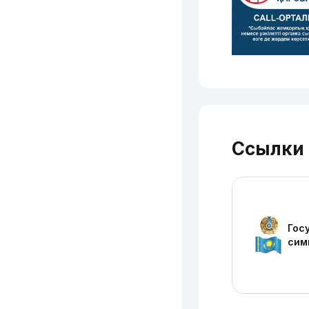
Ссылки
Гос
сим