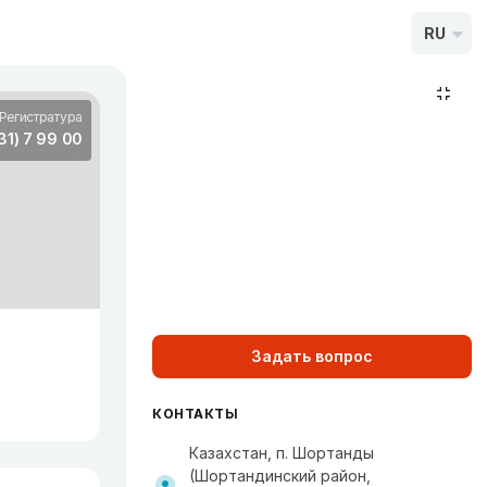
RU
Регистратура
31) 7 99 00
Задать вопрос
КОНТАКТЫ
Казахстан, п. Шортанды
(Шортандинский район,