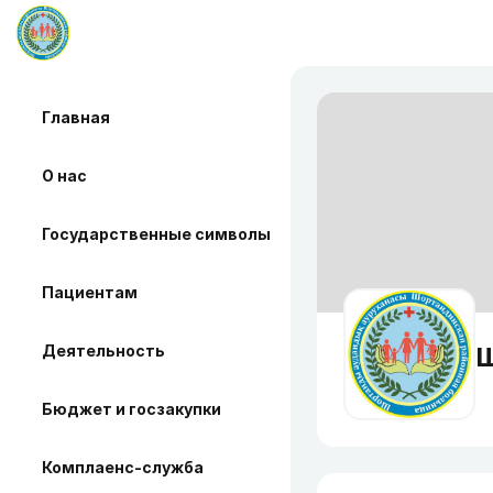
Главная
О нас
Государственные символы
Пациентам
Деятельность
Ш
Бюджет и госзакупки
Комплаенс-служба