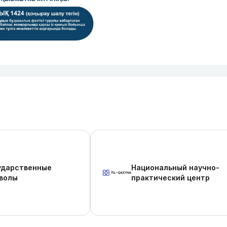
ударственные
Национальный научно-
волы
практический центр