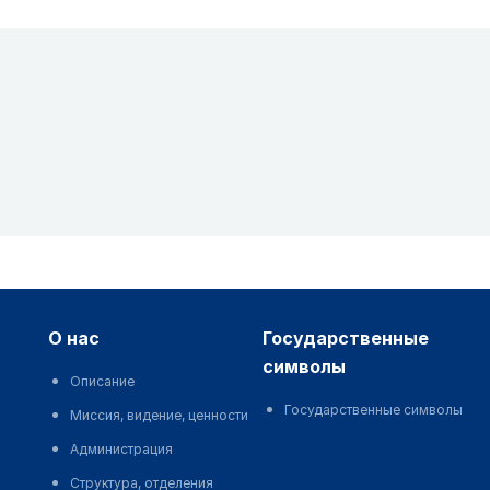
о нас
государственные
символы
Описание
Государственные символы
Миссия, видение, ценности
Администрация
Структура, отделения