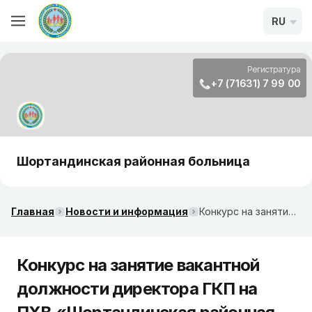
RU
Регистратура
+7 (71631) 7 99 00
Шортандинская районная больница
Главная
Новости и информация
Конкурс на занятие вакантной должности директора ГКП на ПХВ «Шортандинская районная больница»
Конкурс на занятие вакантной
должности директора ГКП на