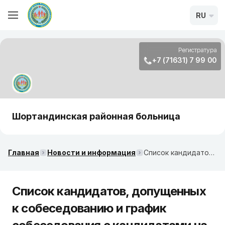
RU
Регистратура
+7 (71631) 7 99 00
Шортандинская районная больница
Главная
Новости и информация
Список кандидатов, допущенных к собеседованию и график собеседования с кандидатами на занятие вакантной должности главного врача
Список кандидатов, допущенных
к собеседованию и график