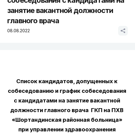
собеседования с кандидатами на
занятие вакантной должности
главного врача
08.08.2022
Список кандидатов, допущенных к 
собеседованию и график собеседования 
с кандидатами на занятие вакантной 
должности главного врача  ГКП на ПХВ 
«Шортандинская районная больница» 
при управлении здравоохранения 