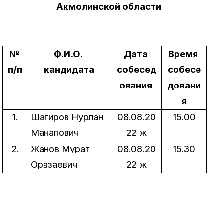
Акмолинской области 
№ 
Ф.И.О. 
Дата 
Время 
п/п
кандидата
собесед
собесе
ования 
довани
я
1.
Шагиров Нурлан 
08.08.20
15.00
Манапович
22 ж
2.
Жанов Мурат 
08.08.20
15.30
Оразаевич
22 ж