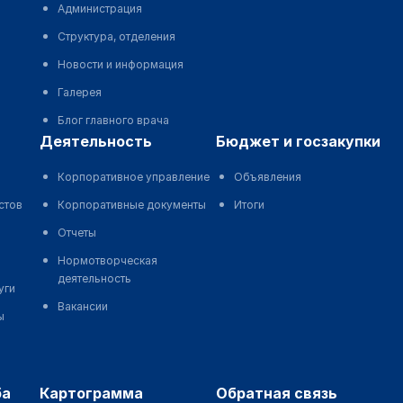
Администрация
Структура, отделения
Новости и информация
Галерея
Блог главного врача
деятельность
бюджет и госзакупки
Корпоративное управление
Объявления
стов
Корпоративные документы
Итоги
Отчеты
Нормотворческая
деятельность
уги
Вакансии
ы
ба
картограмма
обратная связь