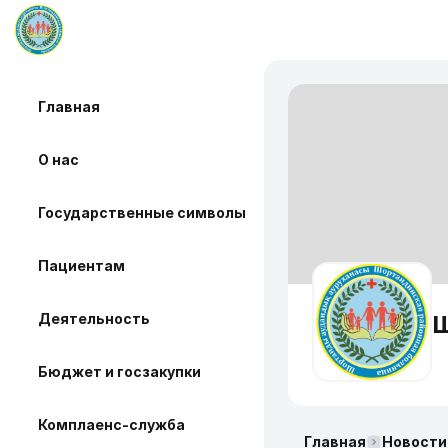
Главная
О нас
Государственные символы
Пациентам
Деятельность
Ш
Бюджет и госзакупки
Комплаенс-служба
Главная
Новости