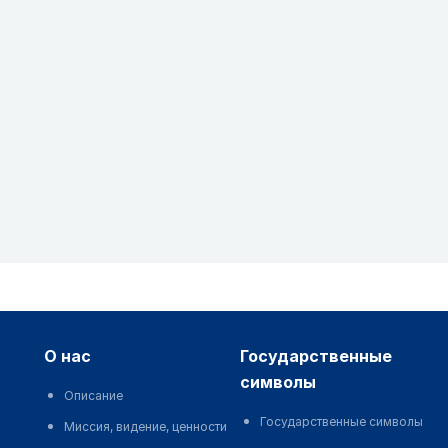
о нас
государственные
символы
Описание
Государственные символы
Миссия, видение, ценности