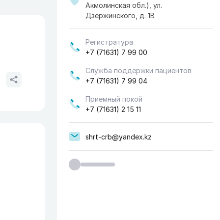
Акмолинская обл.), ул.
Дзержинского, д. 1В
Регистратура
+7 (71631) 7 99 00
Служба поддержки пациентов
+7 (71631) 7 99 04
Приемный покой
+7 (71631) 2 15 11
shrt-crb@yandex.kz