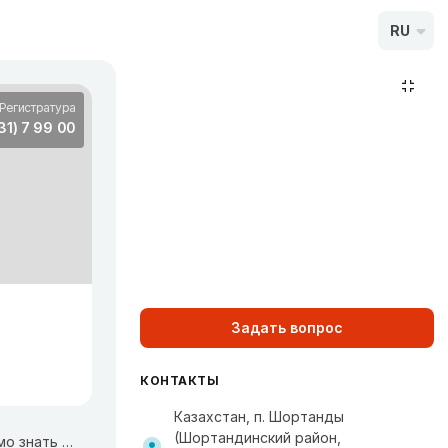
RU
Регистратура
31) 7 99 00
Задать вопрос
КОНТАКТЫ
Казахстан, п. Шортанды
(Шортандинский район,
Коронавирусная инфекция: все что необходимо знать каждому