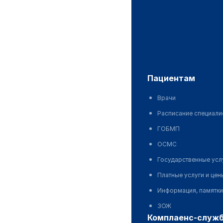
пациентам
Врачи
Расписание специали
ГОБМП
ОСМС
Государственные усл
Платные услуги и цен
Информация, памятки
ЗОЖ
комплаенс-служ