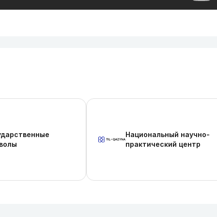
ударственные
Национальный научно-
волы
практический центр