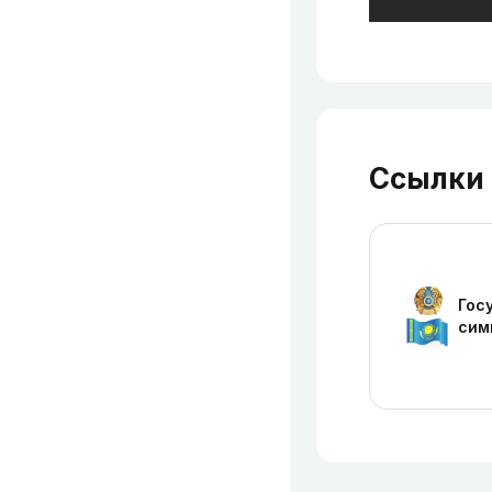
Ссылки
Гос
сим