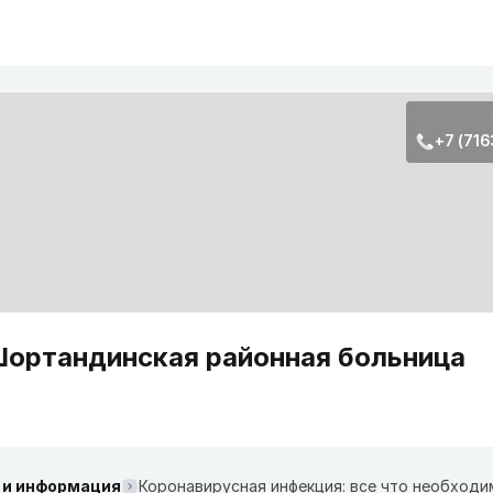
+7 (716
ортандинская районная больница
 и информация