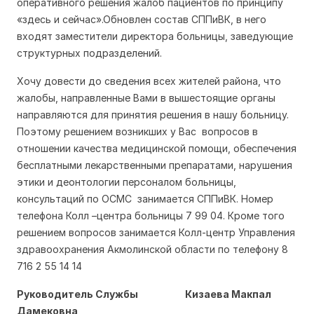
оперативного решения жалоб пациентов по принципу
«здесь и сейчас».Обновлен состав СППиВК, в него
входят заместители директора больницы, заведующие
структурных подразделений.
Хочу довести до сведения всех жителей района, что
жалобы, направленные Вами в вышестоящие органы
направляются для принятия решения в нашу больницу.
Поэтому решением возникших у Вас вопросов в
отношении качества медицинской помощи, обеспечения
бесплатными лекарственными препаратами, нарушения
этики и деонтологии персоналом больницы,
консультаций по ОСМС занимается СППиВК. Номер
телефона Колл –центра больницы 7 99 04. Кроме того
решением вопросов занимается Колл-центр Управления
здравоохранения Акмолинской области по телефону 8
716 2 55 14 14
Руководитель Службы
Кизаева Макпал
Дамековна