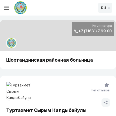
RU
Регистратура
+7 (71631) 7 99 00
Шортандинская районная больница
Нет отзывов
Туртахмет Сырым Калдыбайулы